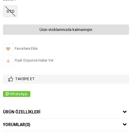
STD
Ürün stoklarımızda kalmamıştır.
Favorilere Ekle
Fiyat Düşünce Haber Ver
TAVSIYE ET
WhatsApp
ÜRÜN ÖZELLIKLERI
YORUMLAR
(0)