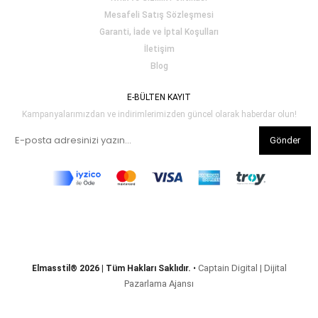
Mesafeli Satış Sözleşmesi
Garanti, İade ve İptal Koşulları
İletişim
Blog
E-BÜLTEN KAYIT
Kampanyalarımızdan ve indirimlerimizden güncel olarak haberdar olun!
Gönder
Captain Digital | Dijital
Elmasstil® 2026 | Tüm Hakları Saklıdır.
•
Pazarlama Ajansı