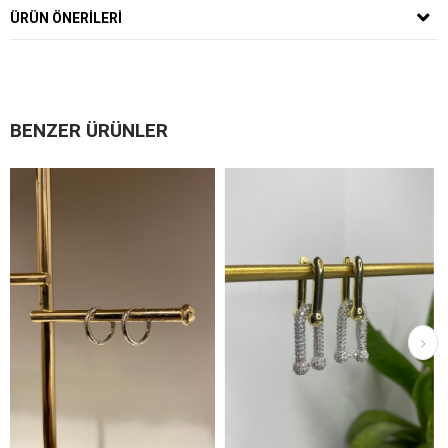
ÜRÜN ÖNERILERI
BENZER ÜRÜNLER