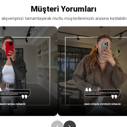
Müşteri Yorumları
lışverişinizi tamamlayarak mutlu müşterilerimizin arasına katılabilir