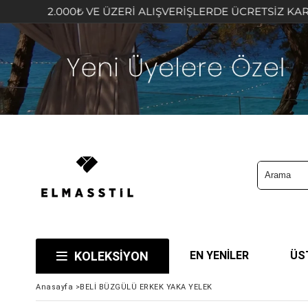
2.000₺ VE ÜZERİ ALIŞVERİŞLERDE ÜCRETSİZ KARGO FIRSAT
KOLEKSİYON
EN YENİLER
ÜS
Anasayfa
>
BELİ BÜZGÜLÜ ERKEK YAKA YELEK