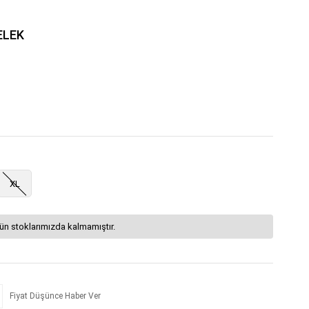
ELEK
XL
ün stoklarımızda kalmamıştır.
Fiyat Düşünce Haber Ver