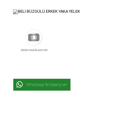
Whatsapp İle Sipariş ver