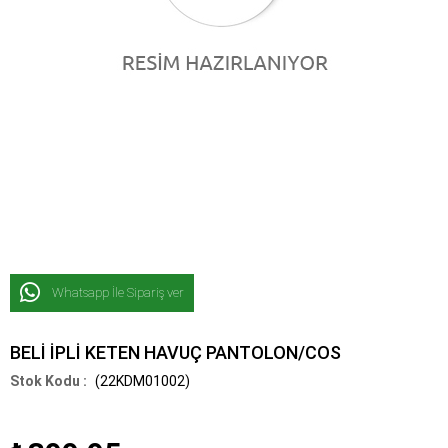
Whatsapp İle Sipariş ver
BELİ İPLİ KETEN HAVUÇ PANTOLON/COS
(22KDM01002)