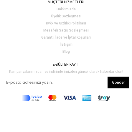
MÜŞTERİ HİZMETLERİ
Hakkımızda
Üyelik Sözleşmesi
Kvkk ve Gizlilik Politikası
Mesafeli Satış Sözleşmesi
Garanti, İade ve İptal Koşulları
İletişim
Blog
E-BÜLTEN KAYIT
Kampanyalarımızdan ve indirimlerimizden güncel olarak haberdar olun!
Gönder