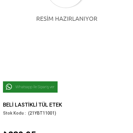
Whatsapp İle Sipariş ver
BELİ LASTİKLİ TÜL ETEK
(21YBT11001)