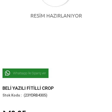
Whatsapp İle Sipariş ver
BELİ YAZILI FİTİLLİ CROP
(23YDRB4305)