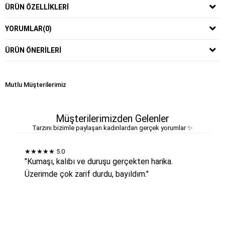
ÜRÜN ÖZELLIKLERI
YORUMLAR
(0)
ÜRÜN ÖNERILERI
Mutlu Müşterilerimiz
Müşterilerimizden Gelenler
Tarzını bizimle paylaşan kadınlardan gerçek yorumlar ✨
★★★★★
5.0
"Kumaşı, kalıbı ve duruşu gerçekten harika.
Üzerimde çok zarif durdu, bayıldım."