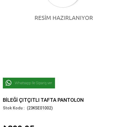
Whatsapp İle Sipariş ver
BİLEĞİ ÇITÇITLI TAFTA PANTOLON
(23KSE01002)