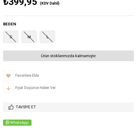
₺399,95
(KDV Dahil)
BEDEN
S
M
L
Ürün stoklarımızda kalmamıştır.
Favorilere Ekle
Fiyat Düşünce Haber Ver
TAVSIYE ET
WhatsApp