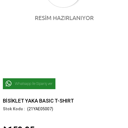
Whatsapp İle Sipariş ver
BİSİKLET YAKA BASIC T-SHIRT
(21YAE05007)