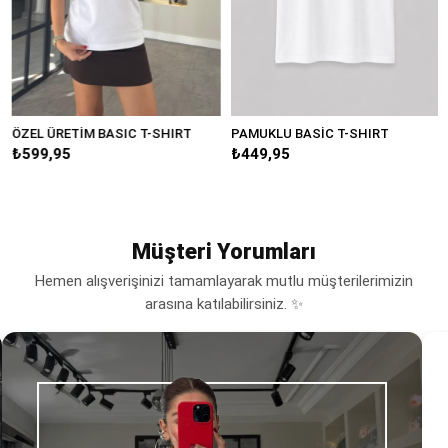
ÖZEL ÜRETİM BASIC T-SHIRT
PAMUKLU BASİC T-SHIRT
₺599,95
₺449,95
Müşteri Yorumları
Hemen alışverişinizi tamamlayarak mutlu müşterilerimizin
arasına katılabilirsiniz. ✨