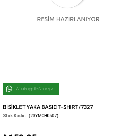
Whatsapp İle Sipariş ver
BİSİKLET YAKA BASIC T-SHIRT/7327
(23YMCH0507)