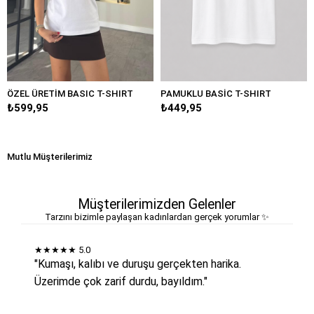
ÖZEL ÜRETİM BASIC T-SHIRT
PAMUKLU BASİC T-SHIRT
₺599,95
₺449,95
Mutlu Müşterilerimiz
Müşterilerimizden Gelenler
Tarzını bizimle paylaşan kadınlardan gerçek yorumlar ✨
★★★★★
5.0
"Kumaşı, kalıbı ve duruşu gerçekten harika.
Üzerimde çok zarif durdu, bayıldım."