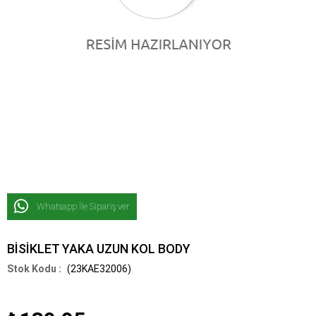
Whatsapp İle Sipariş ver
BİSİKLET YAKA UZUN KOL BODY
(23KAE32006)