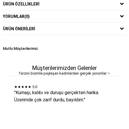
ÜRÜN ÖZELLIKLERI
YORUMLAR
(0)
ÜRÜN ÖNERILERI
Mutlu Müşterilerimiz
Müşterilerimizden Gelenler
Tarzını bizimle paylaşan kadınlardan gerçek yorumlar ✨
★★★★★
5.0
"Kumaşı, kalıbı ve duruşu gerçekten harika.
Üzerimde çok zarif durdu, bayıldım."