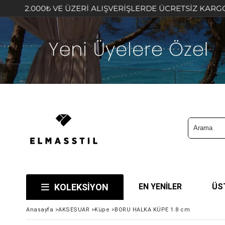
VE ÜZERİ ALIŞVERİŞLERDE ÜCRETSİZ KARGO FIRSATINI KA
KOLEKSİYON
EN YENİLER
ÜS
Anasayfa
>
AKSESUAR
>
Küpe
>
BORU HALKA KÜPE 1.8 cm