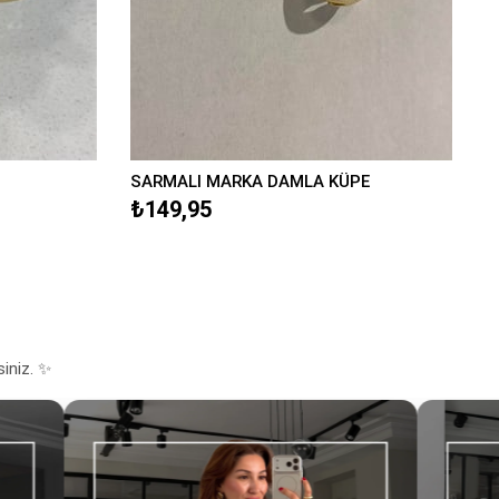
SARMALI MARKA DAMLA KÜPE
₺149,95
siniz. ✨