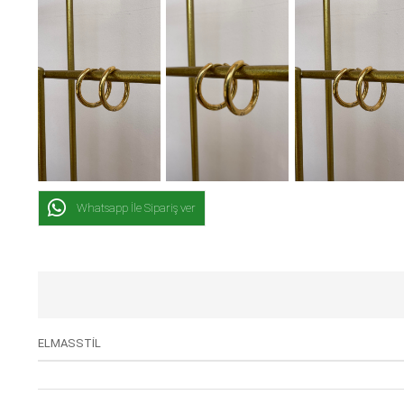
Whatsapp İle Sipariş ver
ELMASSTİL