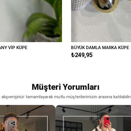
ANY VİP KÜPE
BÜYÜK DAMLA MARKA KÜPE
₺249,95
Müşteri Yorumları
lışverişinizi tamamlayarak mutlu müşterilerimizin arasına katılabilir