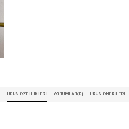
ÜRÜN ÖZELLIKLERI
YORUMLAR
(0)
ÜRÜN ÖNERILERI