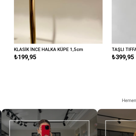
KLASİK İNCE HALKA KÜPE 1,5cm
TAŞLI TIFF
₺199,95
₺399,95
Hemen a