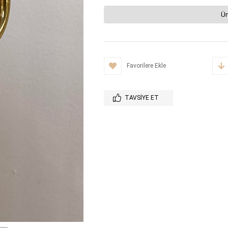
Ür
Favorilere Ekle
TAVSIYE ET