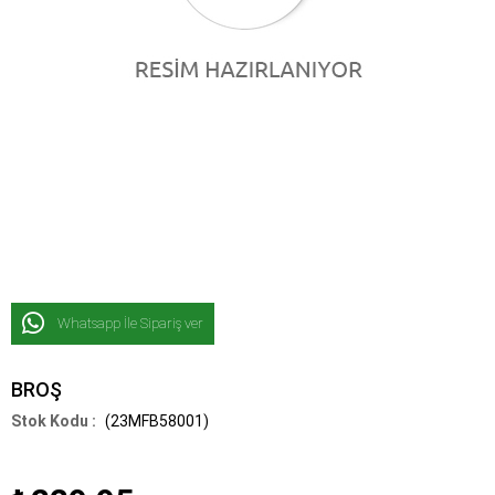
Whatsapp İle Sipariş ver
BROŞ
(23MFB58001)