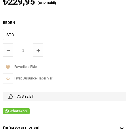
₺229,95
(KDV Dahil)
BEDEN
STD
Favorilere Ekle
Fiyat Düşünce Haber Ver
TAVSIYE ET
WhatsApp
ÜRÜN ÖZELLIKLERI