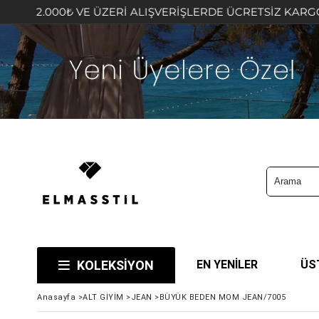
₺ VE ÜZERİ ALIŞVERİŞLERDE ÜCRETSİZ KARGO FIRSATINI 
KOLEKSİYON
EN YENİLER
ÜS
Anasayfa
>
ALT GİYİM
>
JEAN
>
BÜYÜK BEDEN MOM JEAN/7005