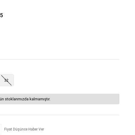
5
32
ün stoklarımızda kalmamıştır.
Fiyat Düşünce Haber Ver