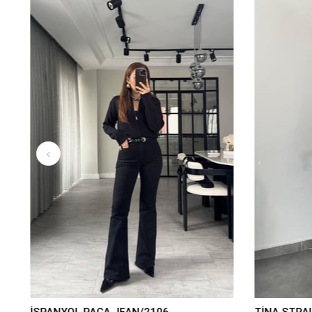
İSPANYOL PAÇA JEAN/2106
TİNA STRA