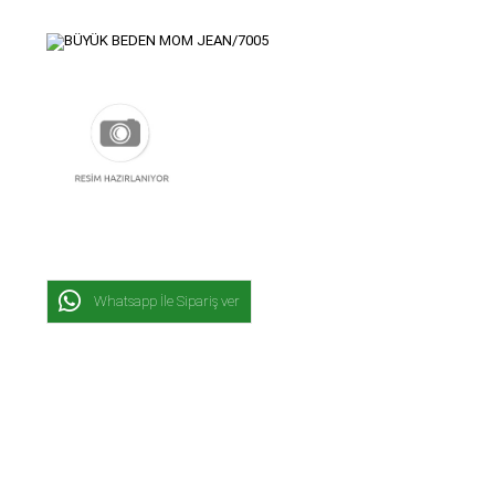
Whatsapp İle Sipariş ver