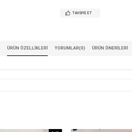
TAVSIYE ET
ÜRÜN ÖZELLIKLERI
YORUMLAR
(0)
ÜRÜN ÖNERILERI