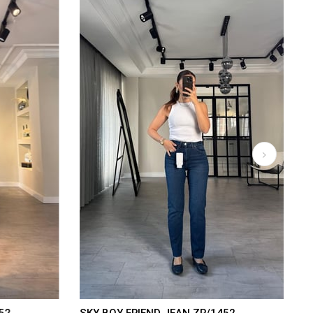
52
SKY BOY FRIEND JEAN ZR/1452