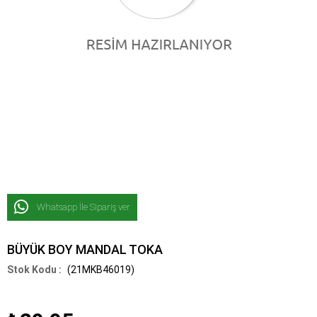
Whatsapp İle Sipariş ver
BÜYÜK BOY MANDAL TOKA
(21MKB46019)