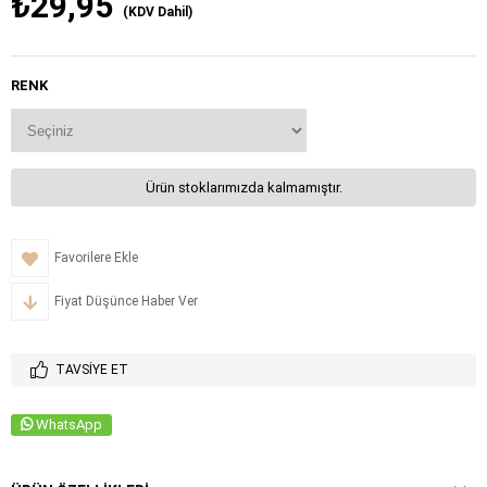
₺29,95
(KDV Dahil)
RENK
Ürün stoklarımızda kalmamıştır.
Favorilere Ekle
Fiyat Düşünce Haber Ver
TAVSIYE ET
WhatsApp