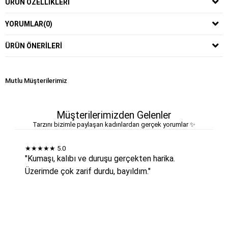
ÜRÜN ÖZELLIKLERI
YORUMLAR
(0)
ÜRÜN ÖNERILERI
Mutlu Müşterilerimiz
Müşterilerimizden Gelenler
Tarzını bizimle paylaşan kadınlardan gerçek yorumlar ✨
★★★★★
5.0
"Kumaşı, kalıbı ve duruşu gerçekten harika.
Üzerimde çok zarif durdu, bayıldım."