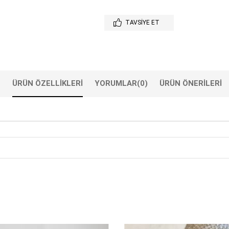
TAVSIYE ET
ÜRÜN ÖZELLIKLERI
YORUMLAR
(0)
ÜRÜN ÖNERILERI