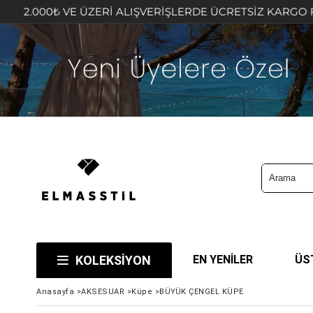
VE ÜZERİ ALIŞVERİŞLERDE ÜCRETSİZ KARGO FIRSATINI KA
KOLEKSİYON
EN YENİLER
ÜS
Anasayfa
>
AKSESUAR
>
Küpe
>
BÜYÜK ÇENGEL KÜPE