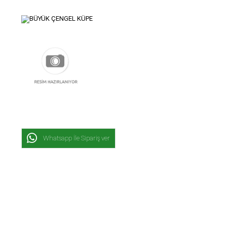
Whatsapp İle Sipariş ver