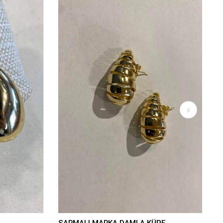
SARMALI MARKA DAMLA KÜPE