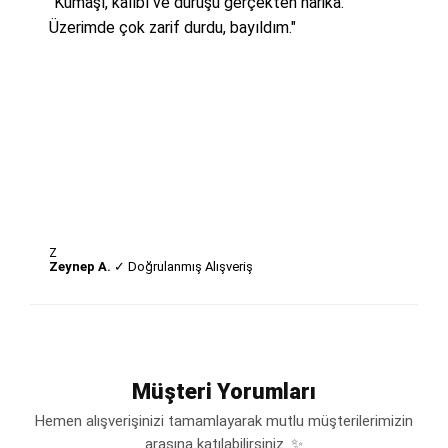
"Kumaşı, kalıbı ve duruşu gerçekten harika.
Üzerimde çok zarif durdu, bayıldım."
Z
Zeynep A.
✓ Doğrulanmış Alışveriş
Müşteri Yorumları
Hemen alışverişinizi tamamlayarak mutlu müşterilerimizin
arasına katılabilirsiniz. ✨