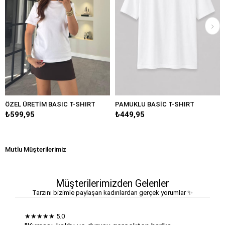
ÖZEL ÜRETİM BASIC T-SHIRT
PAMUKLU BASİC T-SHIRT
₺599,95
₺449,95
Mutlu Müşterilerimiz
Müşterilerimizden Gelenler
Tarzını bizimle paylaşan kadınlardan gerçek yorumlar ✨
★★★★★
5.0