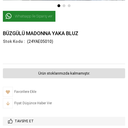
Whatsapp İle Sipariş ver
BÜZGÜLÜ MADONNA YAKA BLUZ
(24YAE05010)
Ürün stoklarımızda kalmamıştır.
Favorilere Ekle
Fiyat Düşünce Haber Ver
TAVSIYE ET