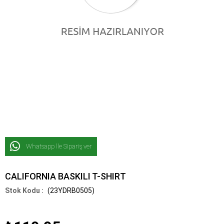
Whatsapp İle Sipariş ver
CALIFORNIA BASKILI T-SHIRT
(23YDRB0505)