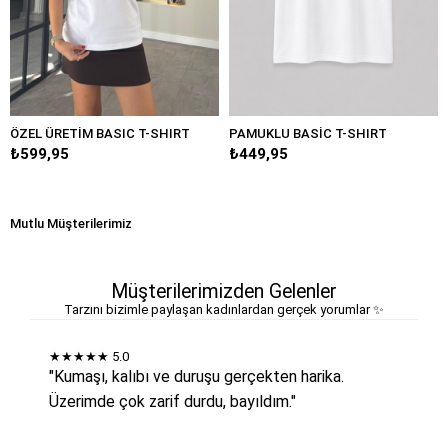
ÖZEL ÜRETİM BASIC T-SHIRT
PAMUKLU BASİC T-SHIRT
₺599,95
₺449,95
Mutlu Müşterilerimiz
Müşterilerimizden Gelenler
Tarzını bizimle paylaşan kadınlardan gerçek yorumlar ✨
★★★★★
5.0
"Kumaşı, kalıbı ve duruşu gerçekten harika.
Üzerimde çok zarif durdu, bayıldım."