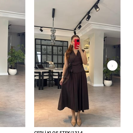
CEPLİ KLOŞ ETEK/1314