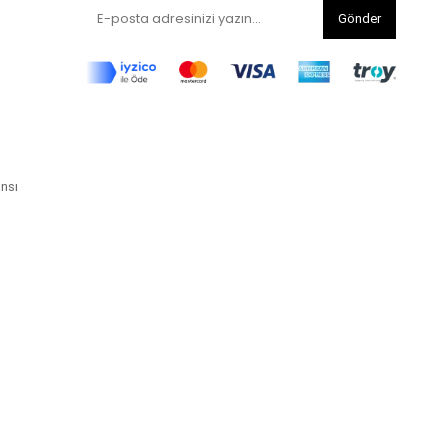
Gönder
ansı