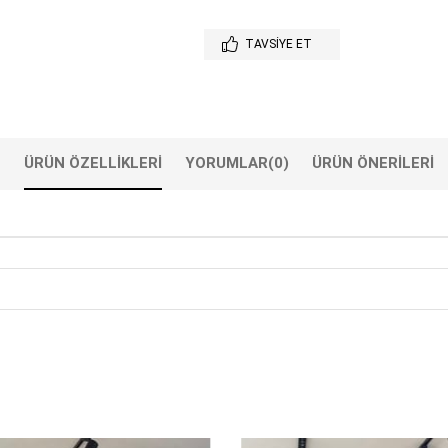
TAVSIYE ET
ÜRÜN ÖZELLIKLERI
YORUMLAR
(0)
ÜRÜN ÖNERILERI