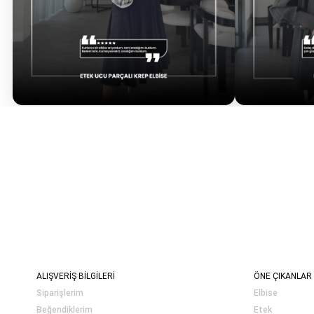
ALIŞVERİŞ BİLGİLERİ
ÖNE ÇIKANLAR
Siparişlerim
Elbise
Beğendiklerim
Etek