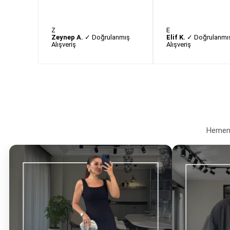
Z
E
Zeynep A.
✓ Doğrulanmış
Elif K.
✓ Doğrulanmı
Alışveriş
Alışveriş
Hemen a