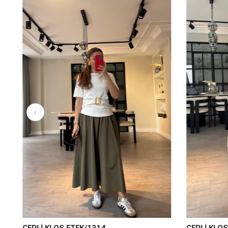
CEPLİ KLOŞ ETEK/1314
CEPLİ KLOŞ