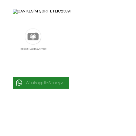
Whatsapp İle Sipariş ver