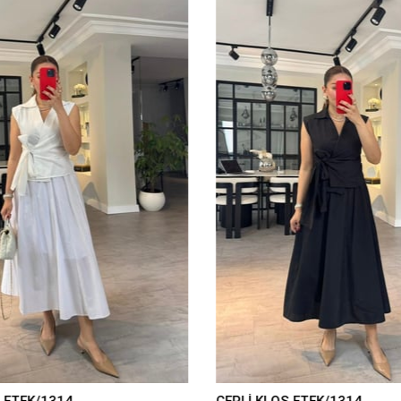
 ETEK/1314
CEPLİ KLOŞ ETEK/1314