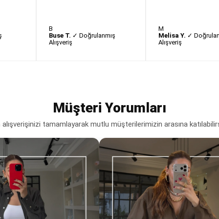
B
M
ş
Buse T.
✓ Doğrulanmış
Melisa Y.
✓ Doğrula
Alışveriş
Alışveriş
Müşteri Yorumları
lışverişinizi tamamlayarak mutlu müşterilerimizin arasına katılabilir