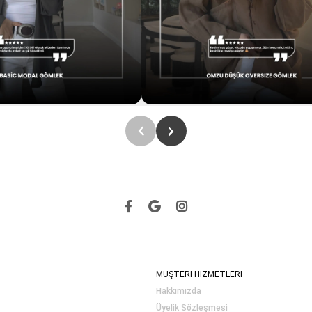
MÜŞTERİ HİZMETLERİ
Hakkımızda
Üyelik Sözleşmesi