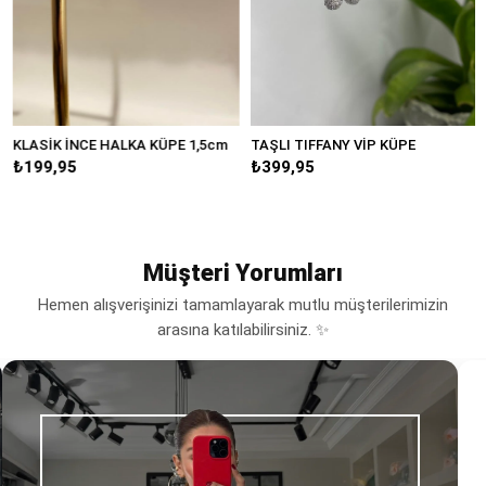
KLASİK İNCE HALKA KÜPE 1,5cm
TAŞLI TIFFANY VİP KÜPE
B
₺199,95
₺399,95
₺
Müşteri Yorumları
Hemen alışverişinizi tamamlayarak mutlu müşterilerimizin
arasına katılabilirsiniz. ✨