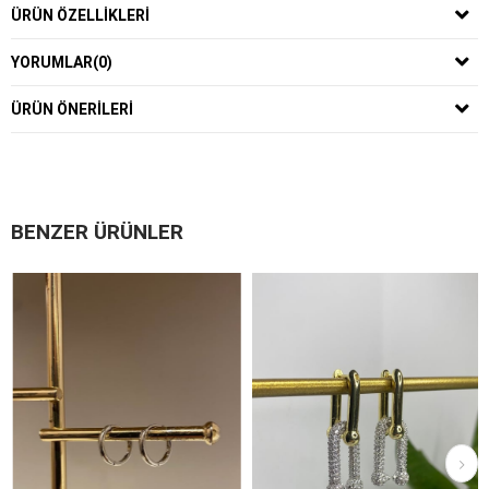
ÜRÜN ÖZELLIKLERI
YORUMLAR
(0)
ÜRÜN ÖNERILERI
BENZER ÜRÜNLER