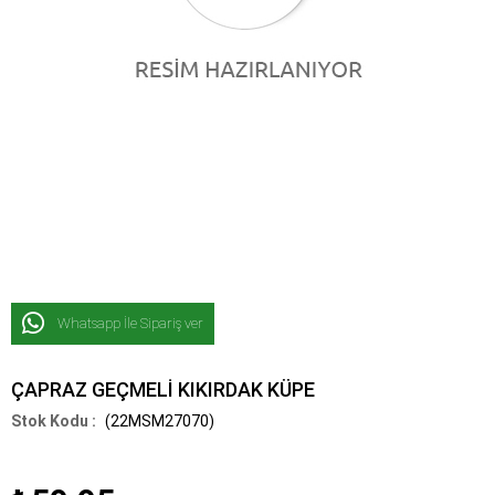
Whatsapp İle Sipariş ver
ÇAPRAZ GEÇMELİ KIKIRDAK KÜPE
(22MSM27070)