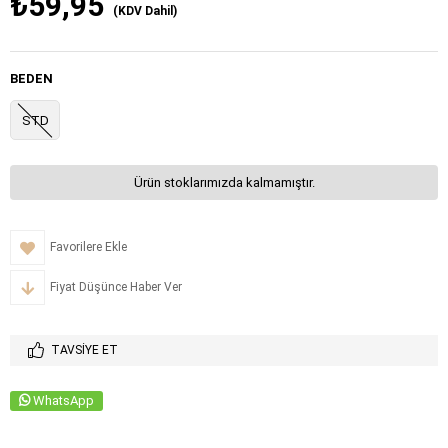
₺59,95
(KDV Dahil)
BEDEN
STD
Ürün stoklarımızda kalmamıştır.
Favorilere Ekle
Fiyat Düşünce Haber Ver
TAVSIYE ET
WhatsApp