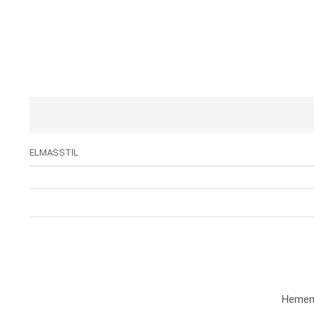
ELMASSTİL
Hemen a