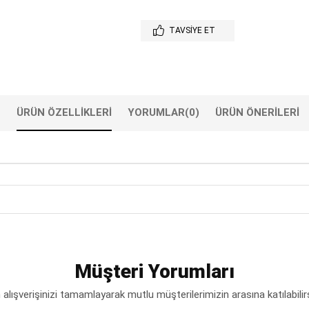
TAVSIYE ET
ÜRÜN ÖZELLIKLERI
YORUMLAR
(0)
ÜRÜN ÖNERILERI
Müşteri Yorumları
lışverişinizi tamamlayarak mutlu müşterilerimizin arasına katılabilir