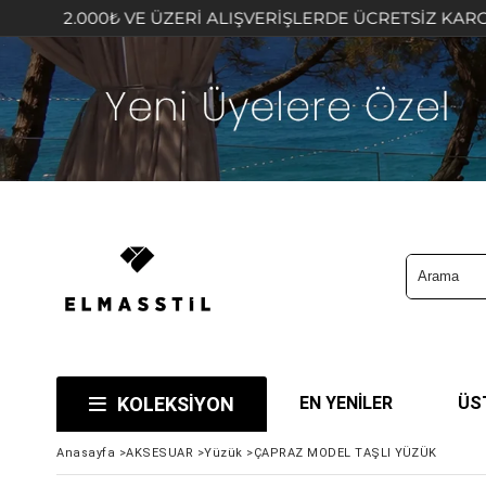
2.000₺ VE ÜZERİ ALIŞVERİŞLERDE ÜCRETSİZ KARGO FIRSA
KOLEKSİYON
EN YENİLER
ÜS
Anasayfa
>
AKSESUAR
>
Yüzük
>
ÇAPRAZ MODEL TAŞLI YÜZÜK