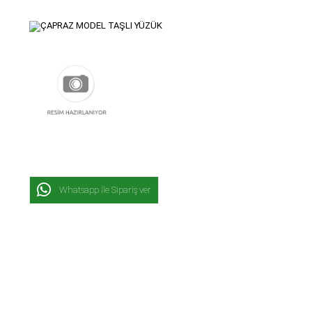
Whatsapp İle Sipariş ver