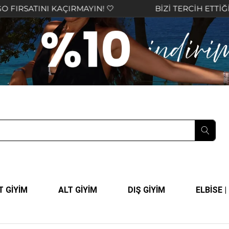
TINI KAÇIRMAYIN! 🤍
BİZİ TERCİH ETTİĞİNİZ İÇ
T GİYİM
ALT GİYİM
DIŞ GİYİM
ELBİSE 