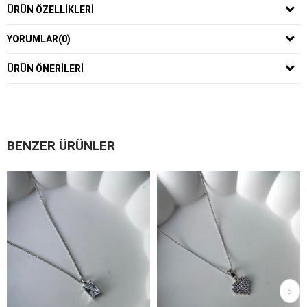
ÜRÜN ÖZELLIKLERI
YORUMLAR
(0)
ÜRÜN ÖNERILERI
BENZER ÜRÜNLER