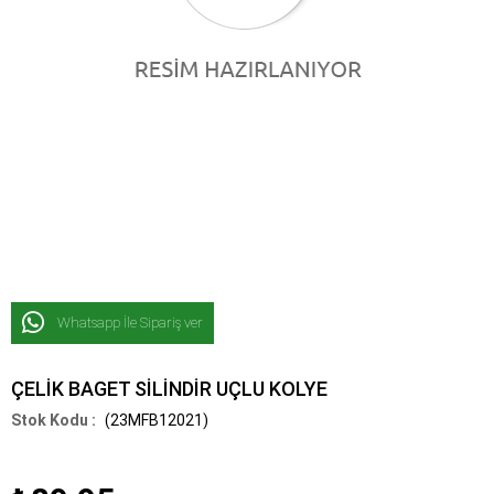
Whatsapp İle Sipariş ver
ÇELİK BAGET SİLİNDİR UÇLU KOLYE
(23MFB12021)