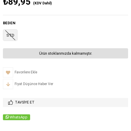
₺89,95
(KDV Dahil)
BEDEN
STD
Ürün stoklarımızda kalmamıştır.
Favorilere Ekle
Fiyat Düşünce Haber Ver
TAVSIYE ET
WhatsApp