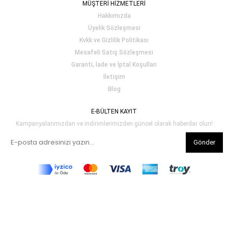
MÜŞTERİ HİZMETLERİ
Hakkımızda
Üyelik Sözleşmesi
Kvkk ve Gizlilik Politikası
Mesafeli Satış Sözleşmesi
Garanti, İade ve İptal Koşulları
İletişim
Blog
E-BÜLTEN KAYIT
Kampanyalarımızdan ve indirimlerimizden güncel olarak haberdar olun!
Gönder