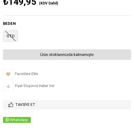
₺149,95
(KDV Dahil)
BEDEN
STD
Ürün stoklarımızda kalmamıştır.
Favorilere Ekle
Fiyat Düşünce Haber Ver
TAVSIYE ET
WhatsApp