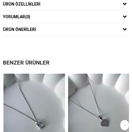
ÜRÜN ÖZELLIKLERI
YORUMLAR
(0)
ÜRÜN ÖNERILERI
BENZER ÜRÜNLER