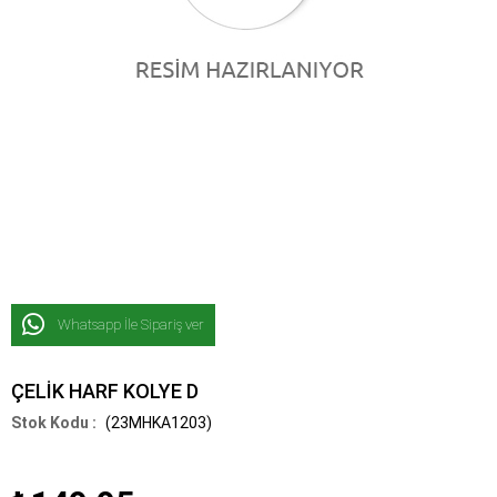
Whatsapp İle Sipariş ver
ÇELİK HARF KOLYE D
(23MHKA1203)