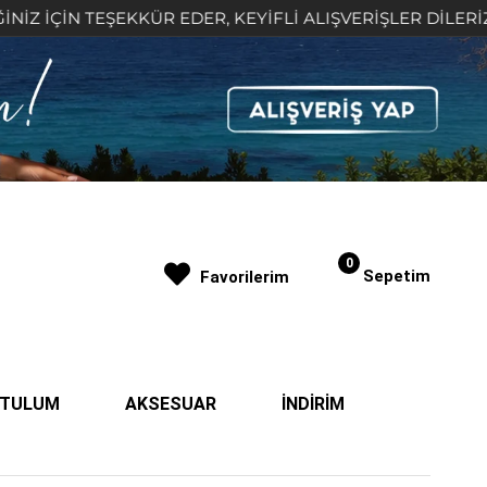
 TEŞEKKÜR EDER, KEYİFLİ ALIŞVERİŞLER DİLERİZ 🤍
0
Sepetim
Favorilerim
| TULUM
AKSESUAR
İNDİRİM