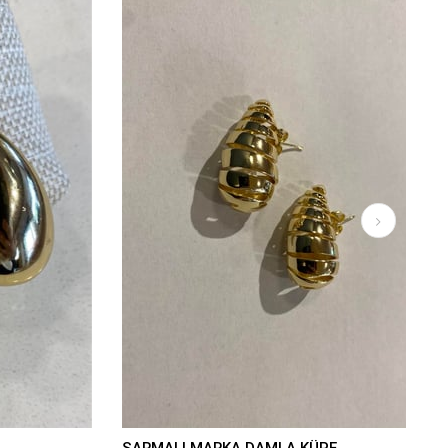
SARMALI MARKA DAMLA KÜPE