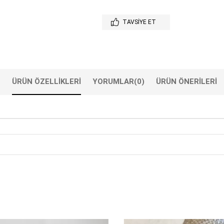
TAVSIYE ET
ÜRÜN ÖZELLIKLERI
YORUMLAR
(0)
ÜRÜN ÖNERILERI