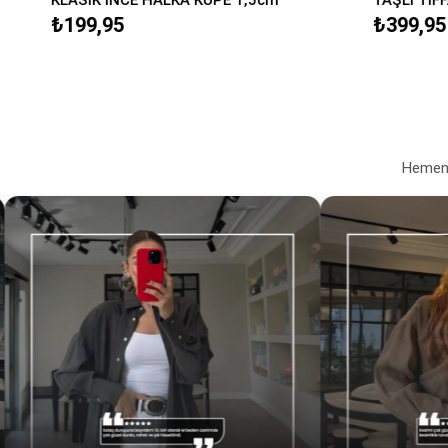
₺199,95
₺399,95
Hemen a