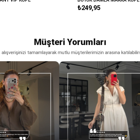
₺249,95
Müşteri Yorumları
lışverişinizi tamamlayarak mutlu müşterilerimizin arasına katılabilir