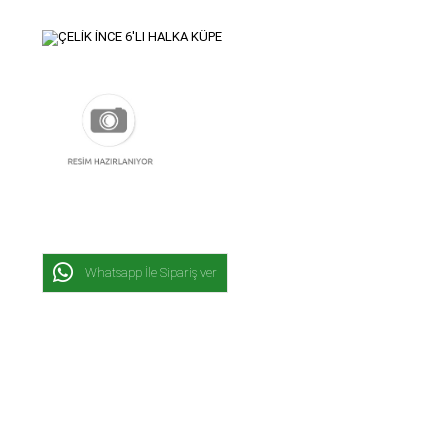
Whatsapp İle Sipariş ver