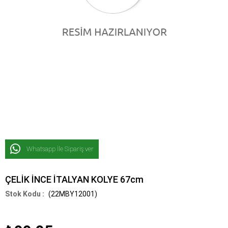
Whatsapp İle Sipariş ver
ÇELİK İNCE İTALYAN KOLYE 67cm
(22MBY12001)