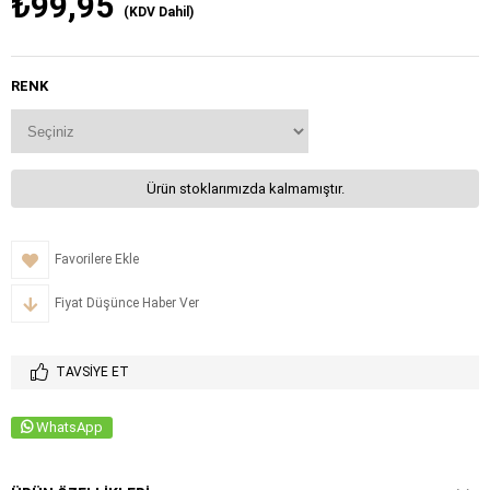
₺99,95
(KDV Dahil)
RENK
Ürün stoklarımızda kalmamıştır.
Favorilere Ekle
Fiyat Düşünce Haber Ver
TAVSIYE ET
WhatsApp