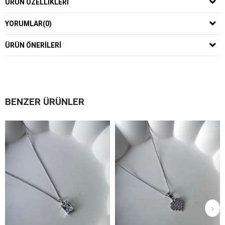
ÜRÜN ÖZELLIKLERI
YORUMLAR
(0)
ÜRÜN ÖNERILERI
BENZER ÜRÜNLER