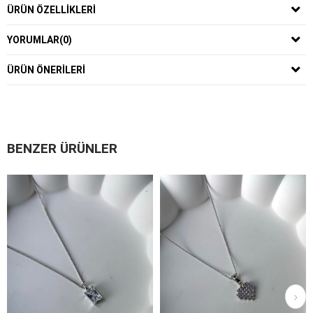
ÜRÜN ÖZELLIKLERI
YORUMLAR
(0)
ÜRÜN ÖNERILERI
BENZER ÜRÜNLER