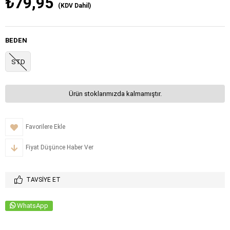
₺79,95
(KDV Dahil)
BEDEN
STD
Ürün stoklarımızda kalmamıştır.
Favorilere Ekle
Fiyat Düşünce Haber Ver
TAVSIYE ET
WhatsApp