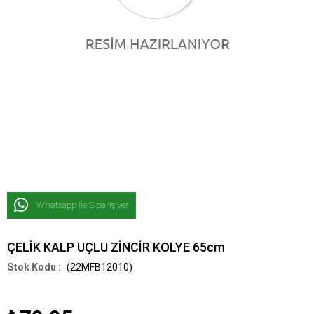
Whatsapp İle Sipariş ver
ÇELİK KALP UÇLU ZİNCİR KOLYE 65cm
(22MFB12010)