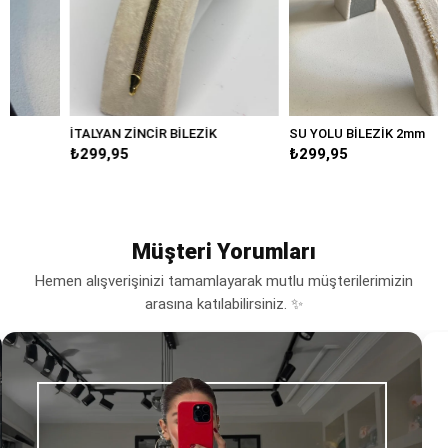
İTALYAN ZİNCİR BİLEZİK
SU YOLU BİLEZİK 2mm
₺299,95
₺299,95
Müşteri Yorumları
Hemen alışverişinizi tamamlayarak mutlu müşterilerimizin
arasına katılabilirsiniz. ✨