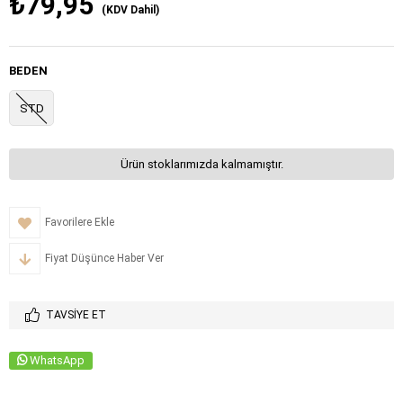
₺79,95
(KDV Dahil)
BEDEN
STD
Ürün stoklarımızda kalmamıştır.
Favorilere Ekle
Fiyat Düşünce Haber Ver
TAVSIYE ET
WhatsApp