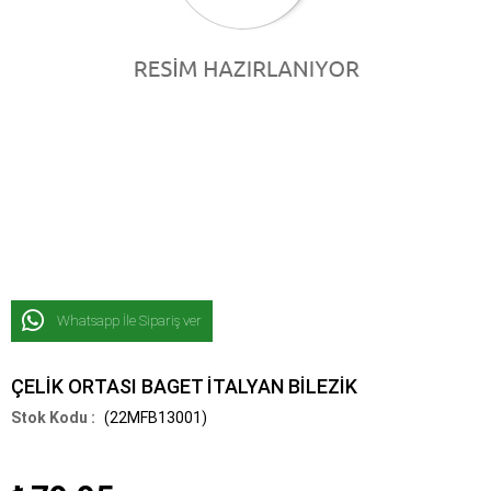
Whatsapp İle Sipariş ver
ÇELİK ORTASI BAGET İTALYAN BİLEZİK
(22MFB13001)