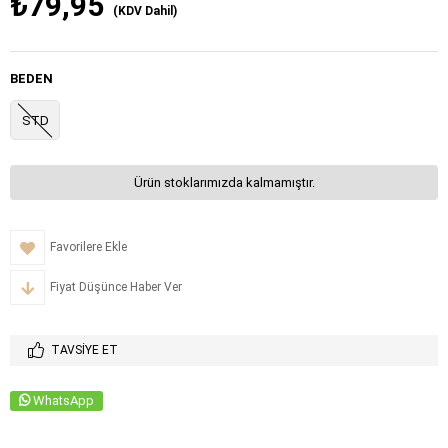
₺79,95
(KDV Dahil)
BEDEN
STD
Ürün stoklarımızda kalmamıştır.
Favorilere Ekle
Fiyat Düşünce Haber Ver
TAVSIYE ET
WhatsApp