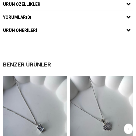
ÜRÜN ÖZELLIKLERI
YORUMLAR
(0)
ÜRÜN ÖNERILERI
BENZER ÜRÜNLER