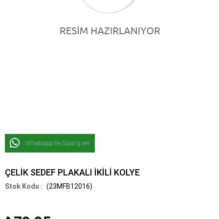
Whatsapp İle Sipariş ver
ÇELİK SEDEF PLAKALI İKİLİ KOLYE
(23MFB12016)