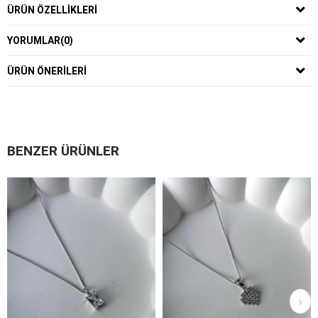
ÜRÜN ÖZELLIKLERI
YORUMLAR
(0)
ÜRÜN ÖNERILERI
BENZER ÜRÜNLER