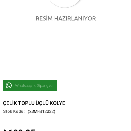
Whatsapp İle Sipariş ver
ÇELİK TOPLU ÜÇLÜ KOLYE
(23MFB12032)