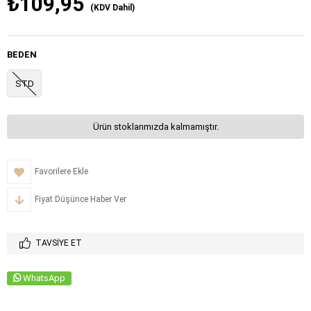
₺109,95
(KDV Dahil)
BEDEN
STD
Ürün stoklarımızda kalmamıştır.
Favorilere Ekle
Fiyat Düşünce Haber Ver
TAVSIYE ET
WhatsApp