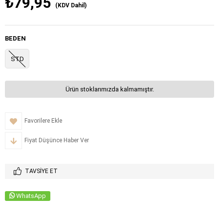
₺79,95
(KDV Dahil)
BEDEN
STD
Ürün stoklarımızda kalmamıştır.
Favorilere Ekle
Fiyat Düşünce Haber Ver
TAVSIYE ET
WhatsApp