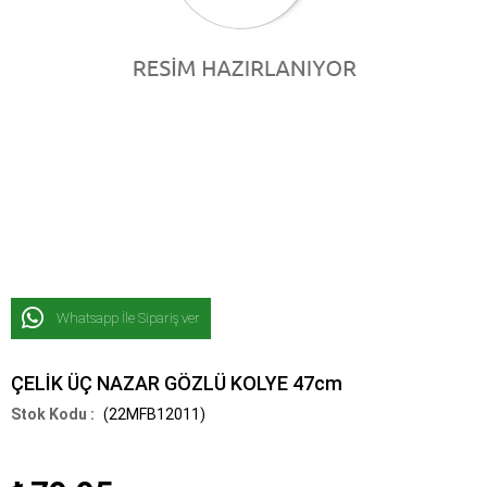
Whatsapp İle Sipariş ver
ÇELİK ÜÇ NAZAR GÖZLÜ KOLYE 47cm
(22MFB12011)