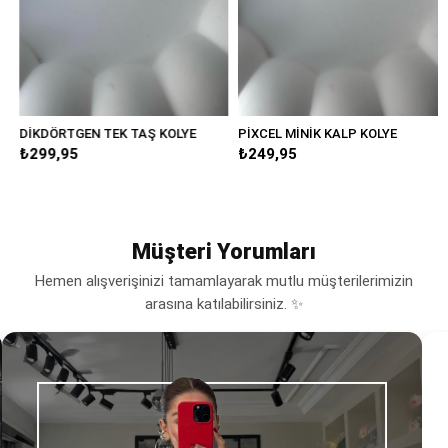
DİKDÖRTGEN TEK TAŞ KOLYE
PİXCEL MİNİK KALP KOLYE
₺299,95
₺249,95
Müşteri Yorumları
Hemen alışverişinizi tamamlayarak mutlu müşterilerimizin
arasına katılabilirsiniz. ✨