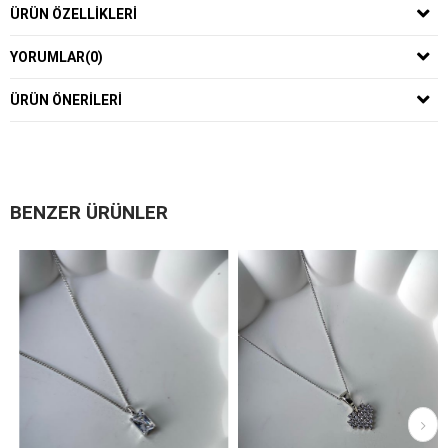
ÜRÜN ÖZELLIKLERI
YORUMLAR
(0)
ÜRÜN ÖNERILERI
BENZER ÜRÜNLER