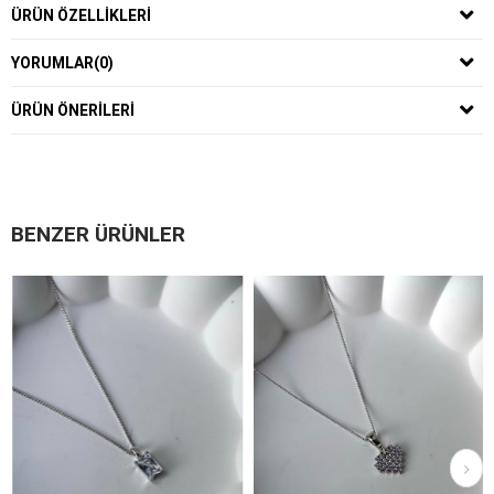
ÜRÜN ÖZELLIKLERI
YORUMLAR
(0)
ÜRÜN ÖNERILERI
BENZER ÜRÜNLER