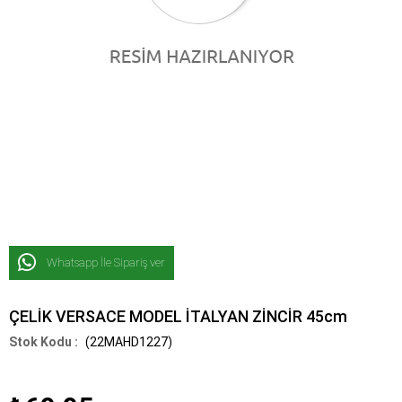
Whatsapp İle Sipariş ver
ÇELİK VERSACE MODEL İTALYAN ZİNCİR 45cm
(22MAHD1227)