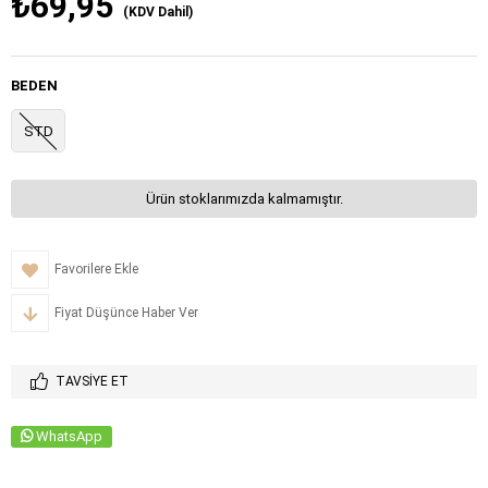
₺69,95
(KDV Dahil)
BEDEN
STD
Ürün stoklarımızda kalmamıştır.
Favorilere Ekle
Fiyat Düşünce Haber Ver
TAVSIYE ET
WhatsApp