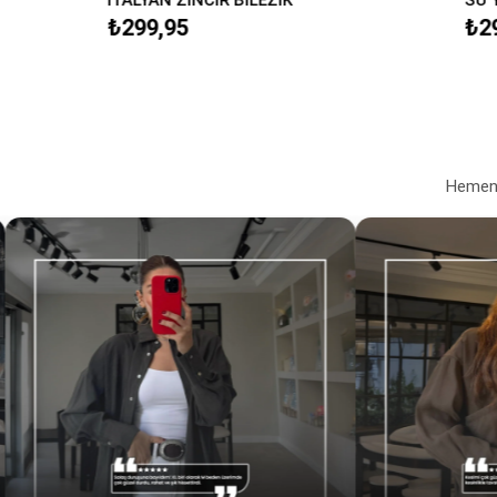
₺299,95
₺299,95
Hemen a