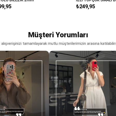
₺249,95
Müşteri Yorumları
lışverişinizi tamamlayarak mutlu müşterilerimizin arasına katılabilir