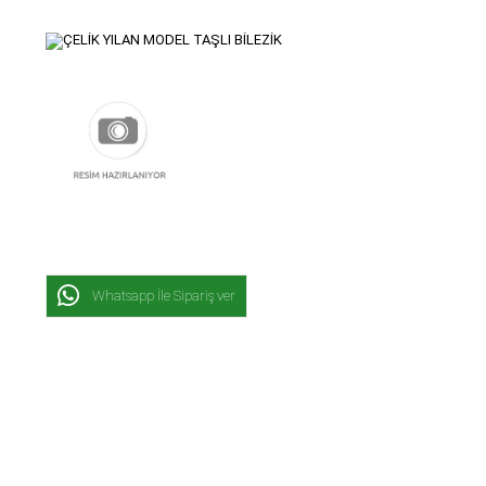
Whatsapp İle Sipariş ver