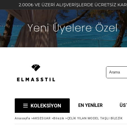
0₺ VE ÜZERİ ALIŞVERİŞLERDE ÜCRETSİZ KARGO FIRSATINI
KOLEKSİYON
EN YENİLER
ÜS
Anasayfa
>
AKSESUAR
>
Bilezik
>
ÇELİK YILAN MODEL TAŞLI BİLEZİK