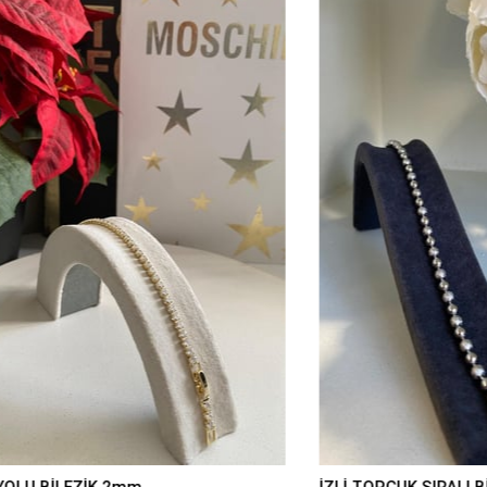
İLEZİK 2mm
İZLİ TOPÇUK SIRALI BİLEZİK