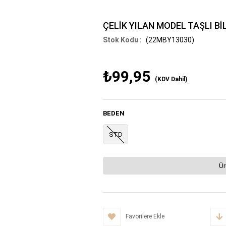
ÇELİK YILAN MODEL TAŞLI Bİ
(22MBY13030)
₺99,95
(KDV Dahil)
BEDEN
STD
Ür
Favorilere Ekle