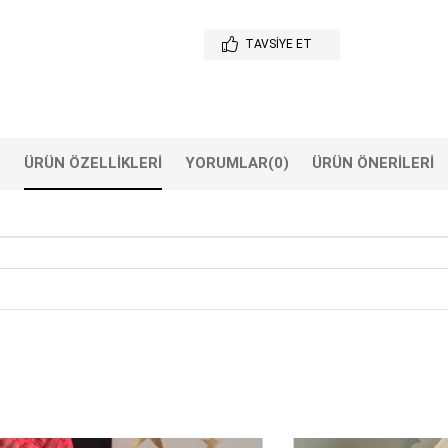
TAVSIYE ET
ÜRÜN ÖZELLIKLERI
YORUMLAR
(0)
ÜRÜN ÖNERILERI