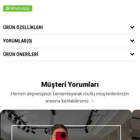
WhatsApp
ÜRÜN ÖZELLIKLERI
YORUMLAR
(0)
ÜRÜN ÖNERILERI
Müşteri Yorumları
Hemen alışverişinizi tamamlayarak mutlu müşterilerimizin
arasına katılabilirsiniz. ✨