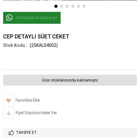
Whatsapp İle Sipariş ver
CEP DETAYLI SÜET CEKET
(25KAL04002)
Ürün stoklarımızda kalmamıştır.
Favorilere Ekle
Fiyat Düşünce Haber Ver
TAVSIYE ET