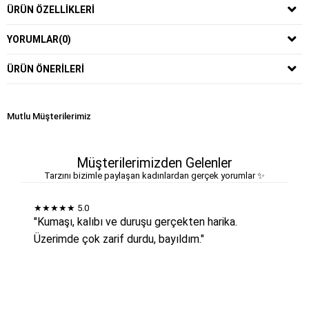
ÜRÜN ÖZELLIKLERI
YORUMLAR
(0)
ÜRÜN ÖNERILERI
Mutlu Müşterilerimiz
Müşterilerimizden Gelenler
Tarzını bizimle paylaşan kadınlardan gerçek yorumlar ✨
★★★★★
5.0
"Kumaşı, kalıbı ve duruşu gerçekten harika.
Üzerimde çok zarif durdu, bayıldım."