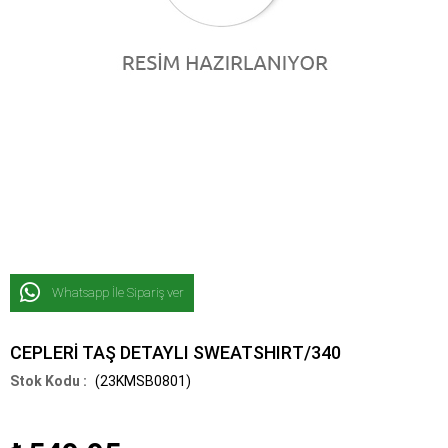
Whatsapp İle Sipariş ver
CEPLERİ TAŞ DETAYLI SWEATSHIRT/340
(23KMSB0801)