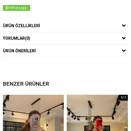
WhatsApp
ÜRÜN ÖZELLIKLERI
YORUMLAR
(0)
ÜRÜN ÖNERILERI
BENZER ÜRÜNLER
%15
Yeni
İndirim
Ürün
%15İndirim