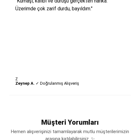
"Kumaşı, kalıbı ve duruşu gerçekten harika.
Üzerimde çok zarif durdu, bayıldım."
Z
Zeynep A.
✓ Doğrulanmış Alışveriş
Müşteri Yorumları
Hemen alışverişinizi tamamlayarak mutlu müşterilerimizin
arasına katılabilirsiniz. ✨