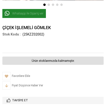
Whatsapp İle Sipariş ver
ÇİÇEK İŞLEMELİ GÖMLEK
(25KZZ02002)
Ürün stoklarımızda kalmamıştır.
Favorilere Ekle
Fiyat Düşünce Haber Ver
TAVSIYE ET