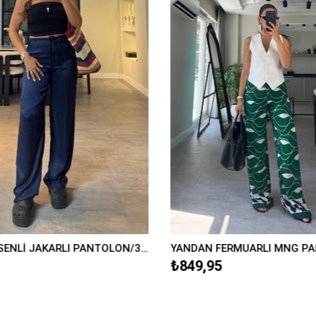
LEOPAR DESENLİ JAKARLI PANTOLON/3636
₺849,95