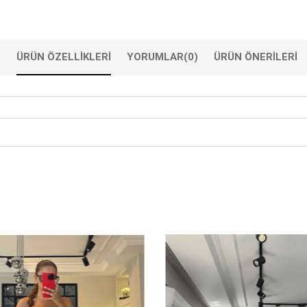
ÜRÜN ÖZELLIKLERI
YORUMLAR
(0)
ÜRÜN ÖNERILERI