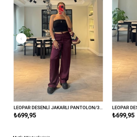
LEOPAR DESENLİ JAKARLI PANTOLON/3636
₺699,95
₺699,95