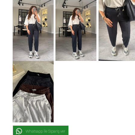
Whatsapp İle Sipariş ver