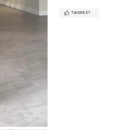
TAVSIYE ET