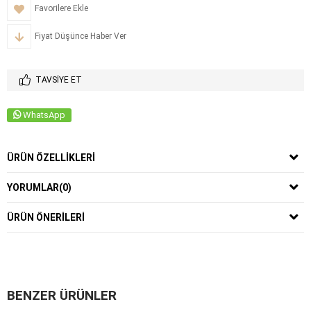
Favorilere Ekle
Fiyat Düşünce Haber Ver
TAVSIYE ET
WhatsApp
ÜRÜN ÖZELLIKLERI
YORUMLAR
(0)
ÜRÜN ÖNERILERI
BENZER ÜRÜNLER