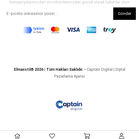
Kampanyalarımızdan ve indirimlerimizden güncel olarak haberdar olun!
Gönder
Captain Digital | Dijital
Elmasstil® 2026 | Tüm Hakları Saklıdır.
•
Pazarlama Ajansı