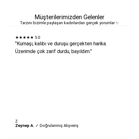
Müşterilerimizden Gelenler
Tarzını bizimle paylaşan kadınlardan gerçek yorumlar ✨
★★★★★
5.0
"Kumaşı, kalıbı ve duruşu gerçekten harika.
Üzerimde çok zarif durdu, bayıldım."
Z
Zeynep A.
✓ Doğrulanmış Alışveriş