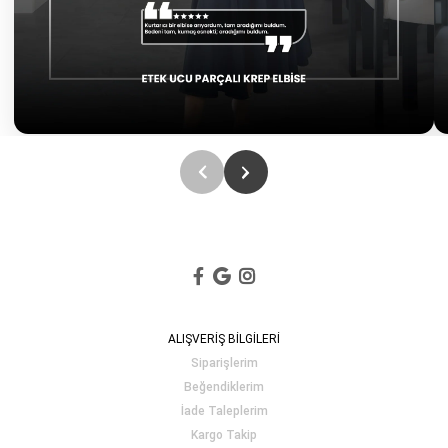
ALIŞVERİŞ BİLGİLERİ
Siparişlerim
Beğendiklerim
İade Taleplerim
Kargo Takip