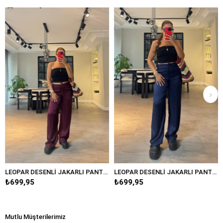
LEOPAR DESENLİ JAKARLI PANTOLON/3636
LEOPAR DESENLİ JAKARLI PANTOLON/3636
₺699,95
₺849,95
Mutlu Müşterilerimiz