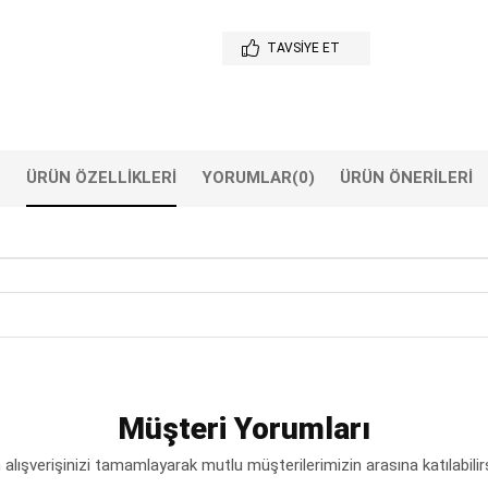
TAVSIYE ET
ÜRÜN ÖZELLIKLERI
YORUMLAR
(0)
ÜRÜN ÖNERILERI
Müşteri Yorumları
lışverişinizi tamamlayarak mutlu müşterilerimizin arasına katılabilir