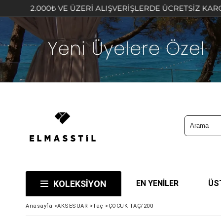
2.000₺ VE ÜZERİ ALIŞVERİŞLERDE ÜCRETSİZ KARGO FIRSA
KOLEKSİYON
EN YENİLER
ÜS
Anasayfa
>
AKSESUAR
>
Taç
>
ÇOCUK TAÇ/200