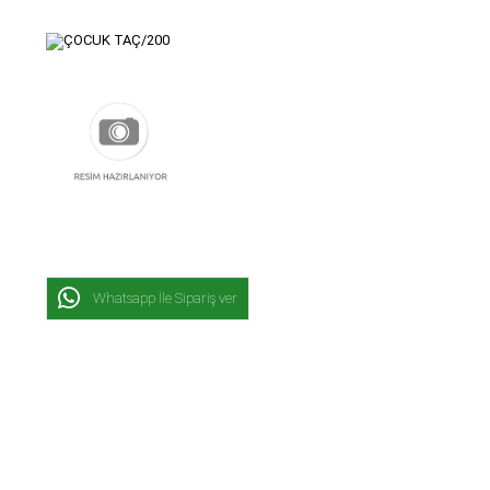
Whatsapp İle Sipariş ver