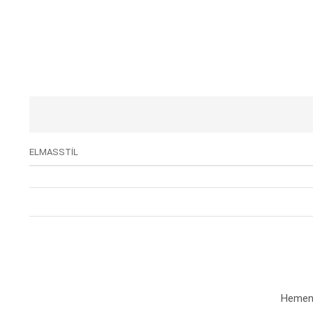
ELMASSTİL
Hemen a