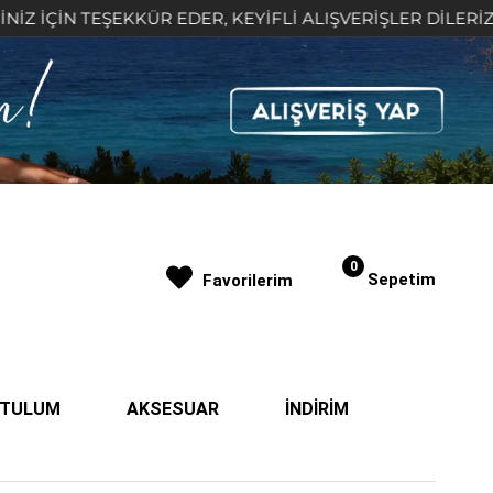
İN TEŞEKKÜR EDER, KEYİFLİ ALIŞVERİŞLER DİLERİZ 🤍
0
Sepetim
Favorilerim
| TULUM
AKSESUAR
İNDİRİM