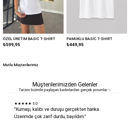
ÖZEL ÜRETİM BASIC T-SHIRT
PAMUKLU BASİC T-SHIRT
₺599,95
₺449,95
Mutlu Müşterilerimiz
Müşterilerimizden Gelenler
Tarzını bizimle paylaşan kadınlardan gerçek yorumlar ✨
★★★★★
5.0
"Kumaşı, kalıbı ve duruşu gerçekten harika.
Üzerimde çok zarif durdu, bayıldım."