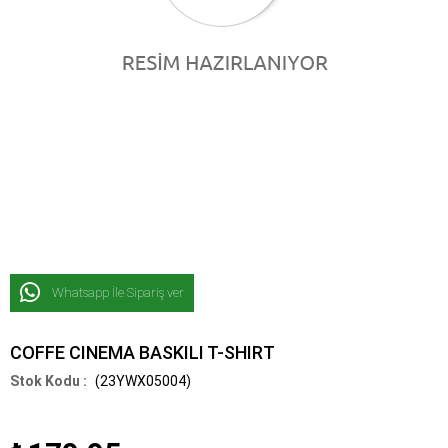
Whatsapp İle Sipariş ver
COFFE CINEMA BASKILI T-SHIRT
(23YWX05004)