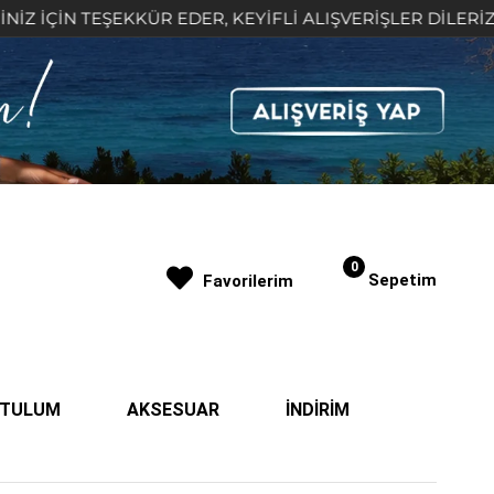
EŞEKKÜR EDER, KEYİFLİ ALIŞVERİŞLER DİLERİZ 🤍
0
Sepetim
Favorilerim
| TULUM
AKSESUAR
İNDİRİM