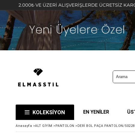
00₺ VE ÜZERİ ALIŞVERİŞLERDE ÜCRETSİZ KARGO FIRSATINI
KOLEKSİYON
EN YENİLER
ÜS
Anasayfa
>
ALT GİYİM
>
PANTOLON
>
DERİ BOL PAÇA PANTOLON/50228