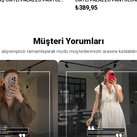
₺389,95
Müşteri Yorumları
lışverişinizi tamamlayarak mutlu müşterilerimizin arasına katılabilir