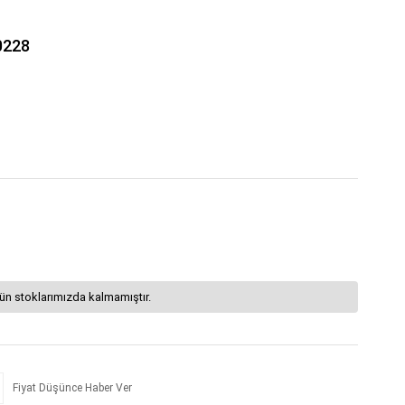
0228
ün stoklarımızda kalmamıştır.
Fiyat Düşünce Haber Ver