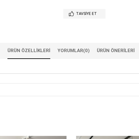
TAVSIYE ET
ÜRÜN ÖZELLIKLERI
YORUMLAR
(0)
ÜRÜN ÖNERILERI