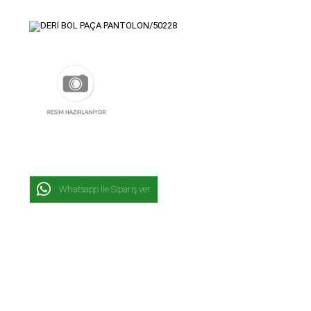
Whatsapp İle Sipariş ver