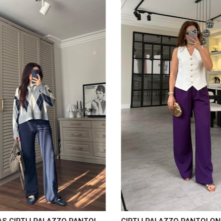
KREP KUMAŞ CIRTLI PALAZZO PANTOLON/K038
CIRTLI PALAZZO PANTOLON