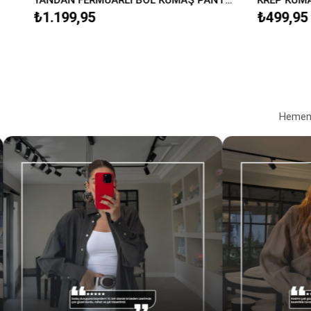
₺1.199,95
₺499,95
Hemen a