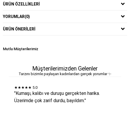
ÜRÜN ÖZELLIKLERI
YORUMLAR
(0)
ÜRÜN ÖNERILERI
Mutlu Müşterilerimiz
Müşterilerimizden Gelenler
Tarzını bizimle paylaşan kadınlardan gerçek yorumlar ✨
★★★★★
5.0
"Kumaşı, kalıbı ve duruşu gerçekten harika.
Üzerimde çok zarif durdu, bayıldım."