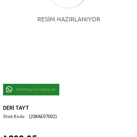
Whatsapp İle Sipariş ver
DERİ TAYT
(23KAE07002)