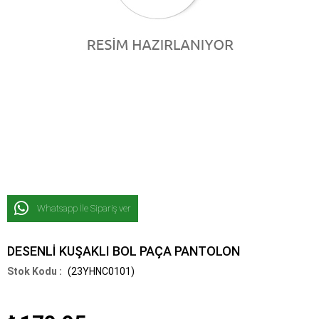
Whatsapp İle Sipariş ver
DESENLİ KUŞAKLI BOL PAÇA PANTOLON
(23YHNC0101)