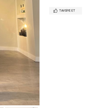
TAVSIYE ET