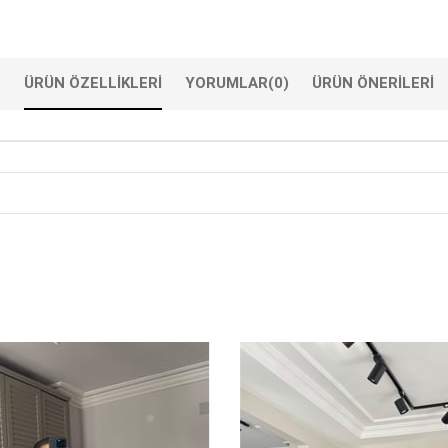
ÜRÜN ÖZELLIKLERI
YORUMLAR
(0)
ÜRÜN ÖNERILERI