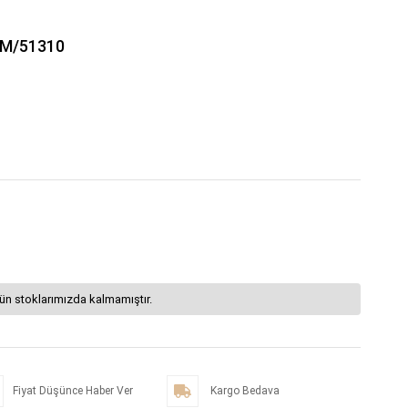
IM/51310
ün stoklarımızda kalmamıştır.
Fiyat Düşünce Haber Ver
Kargo Bedava