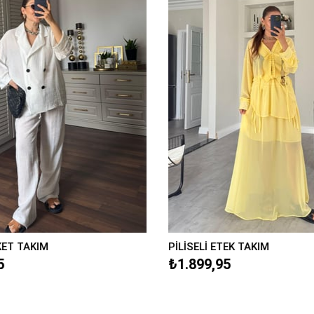
KET TAKIM
PİLİSELİ ETEK TAKIM
5
₺1.899,95