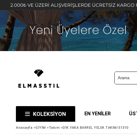
ERİ ALIŞVERİŞLERDE ÜCRETSİZ KARGO FIRSATINI KAÇIRMA
KOLEKSİYON
EN YENİLER
ÜS
Anasayfa
>
GİYİM
>
Takım
>
DİK YAKA BARREL YELEK TAKIM/51310