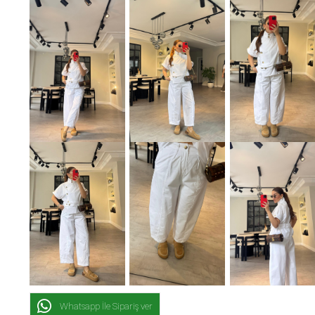
Whatsapp İle Sipariş ver