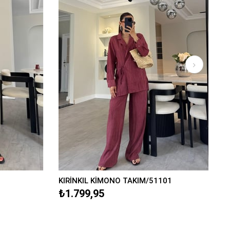
KIRİNKIL KİMONO TAKIM/51101
₺1.799,95