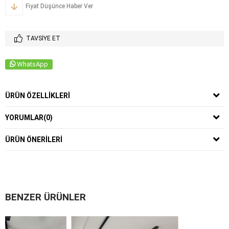
Fiyat Düşünce Haber Ver
TAVSIYE ET
WhatsApp
ÜRÜN ÖZELLIKLERI
YORUMLAR
(0)
ÜRÜN ÖNERILERI
BENZER ÜRÜNLER