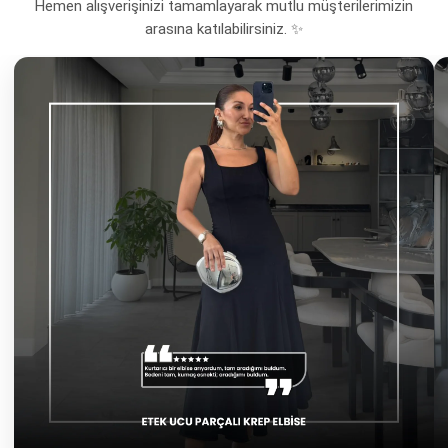
Hemen alışverişinizi tamamlayarak mutlu müşterilerimizin
arasına katılabilirsiniz. ✨