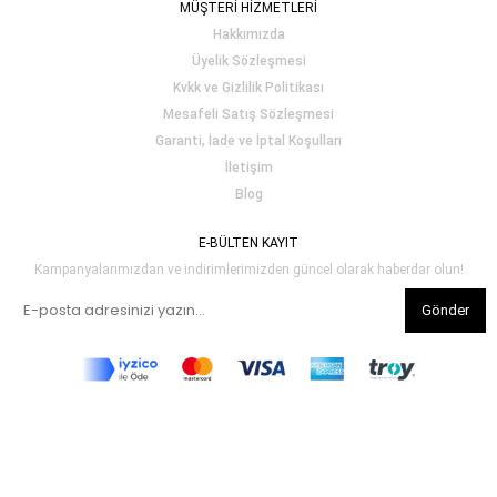
MÜŞTERİ HİZMETLERİ
Hakkımızda
Üyelik Sözleşmesi
Kvkk ve Gizlilik Politikası
Mesafeli Satış Sözleşmesi
Garanti, İade ve İptal Koşulları
İletişim
Blog
E-BÜLTEN KAYIT
Kampanyalarımızdan ve indirimlerimizden güncel olarak haberdar olun!
Gönder