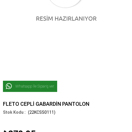
Whatsapp İle Sipariş ver
FLETO CEPLİ GABARDİN PANTOLON
(22KCSS0111)