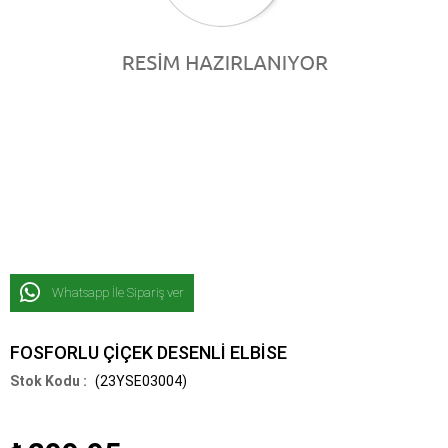
Whatsapp İle Sipariş ver
FOSFORLU ÇİÇEK DESENLİ ELBİSE
(23YSE03004)