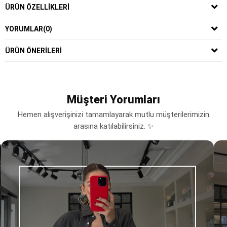
ÜRÜN ÖZELLIKLERI
YORUMLAR
(0)
ÜRÜN ÖNERILERI
Müşteri Yorumları
Hemen alışverişinizi tamamlayarak mutlu müşterilerimizin
arasına katılabilirsiniz. ✨