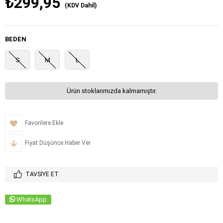
₺299,95
(KDV Dahil)
BEDEN
S
M
L
Ürün stoklarımızda kalmamıştır.
Favorilere Ekle
Fiyat Düşünce Haber Ver
TAVSIYE ET
WhatsApp