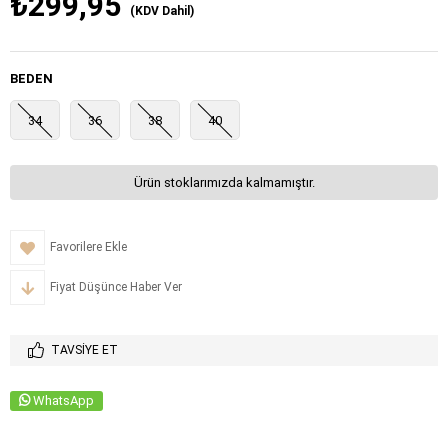
₺299,95
(KDV Dahil)
BEDEN
34
36
38
40
Ürün stoklarımızda kalmamıştır.
Favorilere Ekle
Fiyat Düşünce Haber Ver
TAVSIYE ET
WhatsApp