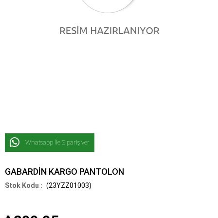
Whatsapp İle Sipariş ver
GABARDİN KARGO PANTOLON
(23YZZ01003)