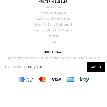
MÜŞTERİ HİZMETLERİ
Hakkımızda
Üyelik Sözleşmesi
Kvkk ve Gizlilik Politikası
Mesafeli Satış Sözleşmesi
Garanti, İade ve İptal Koşulları
İletişim
Blog
E-BÜLTEN KAYIT
Kampanyalarımızdan ve indirimlerimizden güncel olarak haberdar olun!
Gönder