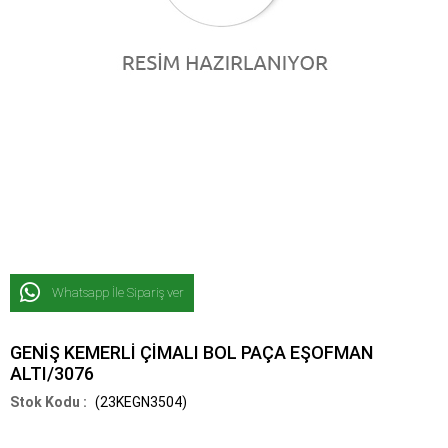
Whatsapp İle Sipariş ver
GENİŞ KEMERLİ ÇİMALI BOL PAÇA EŞOFMAN
ALTI/3076
(23KEGN3504)