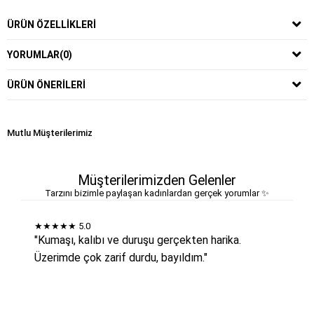
ÜRÜN ÖZELLIKLERI
YORUMLAR
(0)
ÜRÜN ÖNERILERI
Mutlu Müşterilerimiz
Müşterilerimizden Gelenler
Tarzını bizimle paylaşan kadınlardan gerçek yorumlar ✨
★★★★★
5.0
"Kumaşı, kalıbı ve duruşu gerçekten harika.
Üzerimde çok zarif durdu, bayıldım."