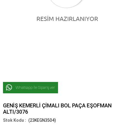
Whatsapp İle Sipariş ver
GENİŞ KEMERLİ ÇİMALI BOL PAÇA EŞOFMAN
ALTI/3076
(23KEGN3504)