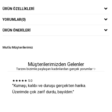
ÜRÜN ÖZELLIKLERI
YORUMLAR
(0)
ÜRÜN ÖNERILERI
Mutlu Müşterilerimiz
Müşterilerimizden Gelenler
Tarzını bizimle paylaşan kadınlardan gerçek yorumlar ✨
★★★★★
5.0
"Kumaşı, kalıbı ve duruşu gerçekten harika.
Üzerimde çok zarif durdu, bayıldım."