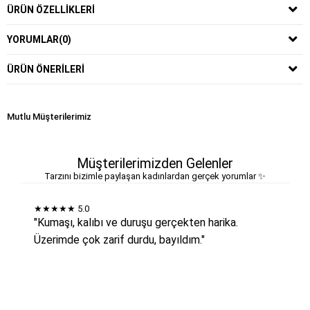
ÜRÜN ÖZELLIKLERI
YORUMLAR
(0)
ÜRÜN ÖNERILERI
Mutlu Müşterilerimiz
Müşterilerimizden Gelenler
Tarzını bizimle paylaşan kadınlardan gerçek yorumlar ✨
★★★★★
5.0
"Kumaşı, kalıbı ve duruşu gerçekten harika.
Üzerimde çok zarif durdu, bayıldım."