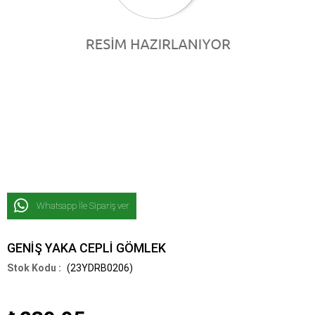
Whatsapp İle Sipariş ver
GENİŞ YAKA CEPLİ GÖMLEK
(23YDRB0206)