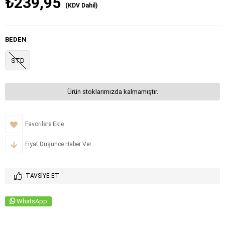
₺239,95
(KDV Dahil)
BEDEN
STD
Ürün stoklarımızda kalmamıştır.
Favorilere Ekle
Fiyat Düşünce Haber Ver
TAVSIYE ET
WhatsApp