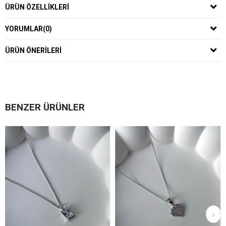
ÜRÜN ÖZELLIKLERI
YORUMLAR
(0)
ÜRÜN ÖNERILERI
BENZER ÜRÜNLER