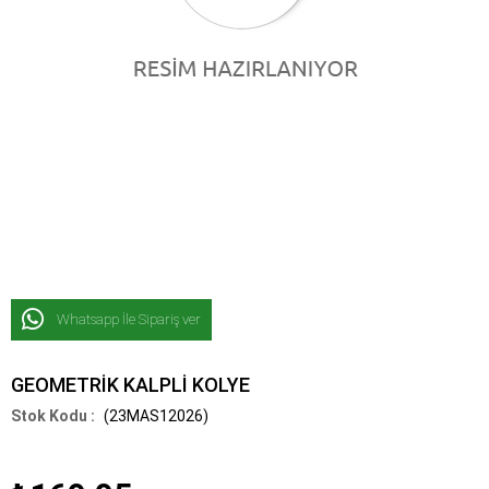
Whatsapp İle Sipariş ver
GEOMETRİK KALPLİ KOLYE
(23MAS12026)