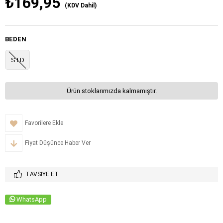
₺169,95
(KDV Dahil)
BEDEN
STD
Ürün stoklarımızda kalmamıştır.
Favorilere Ekle
Fiyat Düşünce Haber Ver
TAVSIYE ET
WhatsApp