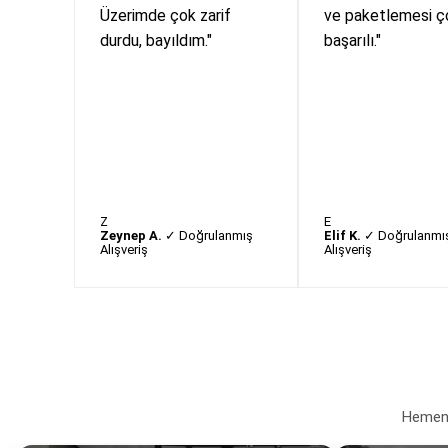
Üzerimde çok zarif
ve paketlemesi ç
durdu, bayıldım."
başarılı."
Z
E
Zeynep A.
✓ Doğrulanmış
Elif K.
✓ Doğrulanmı
Alışveriş
Alışveriş
Hemen a