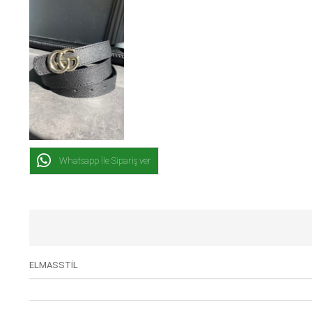
Whatsapp İle Sipariş ver
ELMASSTİL