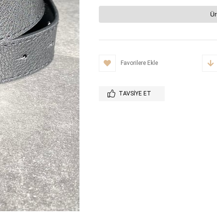
Ür
Favorilere Ekle
TAVSIYE ET