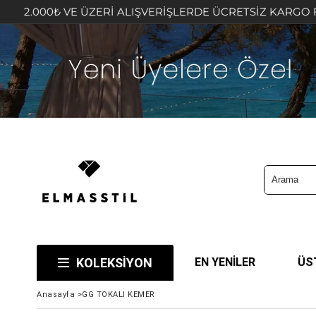
ZERİ ALIŞVERİŞLERDE ÜCRETSİZ KARGO FIRSATINI KAÇIRM
KOLEKSİYON
EN YENİLER
ÜS
Anasayfa
>
GG TOKALI KEMER