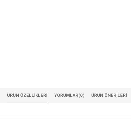
ÜRÜN ÖZELLIKLERI
YORUMLAR
(0)
ÜRÜN ÖNERILERI